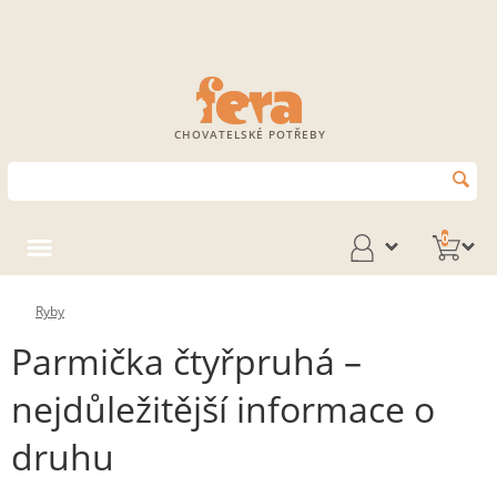
CHOVATELSKÉ POTŘEBY
0
Ryby
Parmička čtyřpruhá –
nejdůležitější informace o
druhu