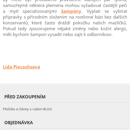
samozřejmě některá plemena mohou vyžadovat častější péči
a mytí specializovanými
šampóny
. Vyplatí se vybírat
přípravky s přírodním složením na rostlinné bázi bez dalších
konzervantů, které často dráždí pokožku našich mazlíčků.
Pokud tedy zpozorujeme nějaké změny nebo kožní alergii,
měli bychom šampon vysadit nebo zajít k odborníkovi.
Lida Pieczulisová
PŘED ZAKOUPENÍM
Přečtěte si články o našem BLOG
OBJEDNÁVKA