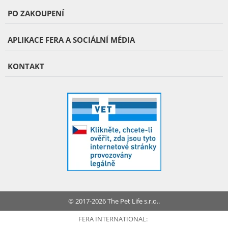
PO ZAKOUPENÍ
APLIKACE FERA A SOCIÁLNÍ MÉDIA
KONTAKT
© 2017-2026 The Pet Life s.r.o..
FERA INTERNATIONAL: