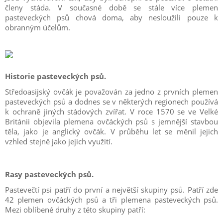
členy stáda. V současné době se stále více plemen
pasteveckých psů chová doma, aby nesloužili pouze k
obranným účelům.
Historie pasteveckých psů.
Středoasijský ovčák je považován za jedno z prvních plemen
pasteveckých psů a dodnes se v některých regionech používá
k ochraně jiných stádových zvířat. V roce 1570 se ve Velké
Británii objevila plemena ovčáckých psů s jemnější stavbou
těla, jako je anglický ovčák. V průběhu let se měnil jejich
vzhled stejně jako jejich využití.
Rasy pasteveckých psů.
Pastevečtí psi patří do první a největší skupiny psů. Patří zde
42 plemen ovčáckých psů a tři plemena pasteveckých psů.
Mezi oblíbené druhy z této skupiny patří: