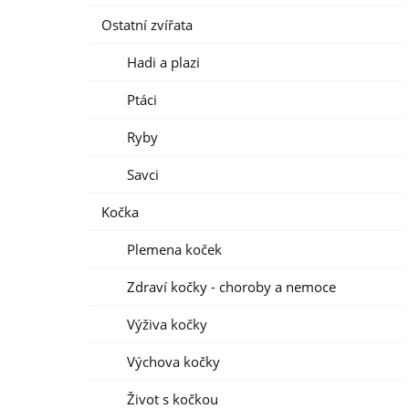
Ostatní zvířata
Hadi a plazi
Ptáci
Ryby
Savci
Kočka
Plemena koček
Zdraví kočky - choroby a nemoce
Výživa kočky
Výchova kočky
Život s kočkou