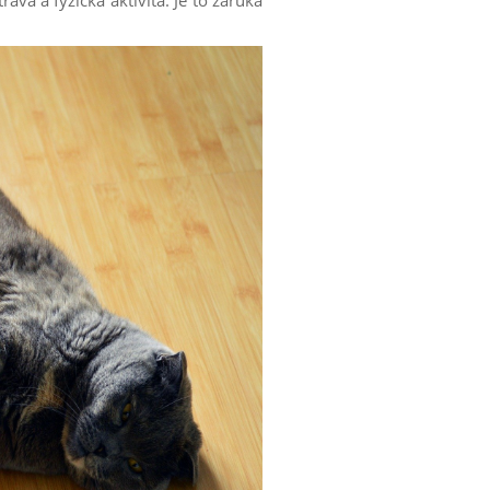
va a fyzická aktivita. Je to záruka