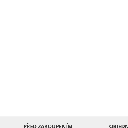
PŘED ZAKOUPENÍM
OBJED