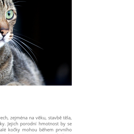
ech, zejména na věku, stavbě těla,
čky. Jejich porodní hmotnost by se
 malé kočky mohou během prvního