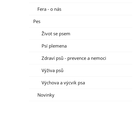
Fera - o nás
Pes
Život se psem
Psí plemena
Zdraví psů - prevence a nemoci
Výživa psů
Výchova a výcvik psa
Novinky