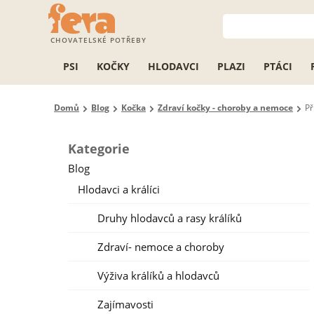
CHOVATELSKÉ POTŘEBY
PSI
KOČKY
HLODAVCI
PLAZI
PTÁCI
Domů
Blog
Kočka
Zdraví kočky - choroby a nemoce
Př
Kategorie
Blog
Hlodavci a králíci
Druhy hlodavců a rasy králíků
Zdraví- nemoce a choroby
Výživa králíků a hlodavců
Zajímavosti