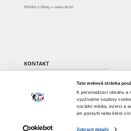
Přečtěte si články o našem BLOG
KONTAKT
O nás
Kontakt
Tato webová stránka použ
K personalizaci obsahu a 
využíváme soubory cookie.
sociální média, inzerci a 
jim poskytli nebo které zís
Zobrazit detaily