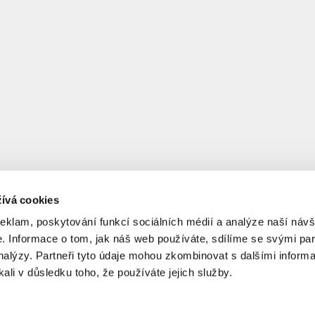
ívá cookies
reklam, poskytování funkcí sociálních médií a analýze naší návš
 Informace o tom, jak náš web používáte, sdílíme se svými par
analýzy. Partneři tyto údaje mohou zkombinovat s dalšími informa
kali v důsledku toho, že používáte jejich služby.
© 2017-2026 The Pet Life s.r.o..