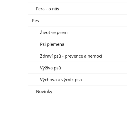
Fera - o nás
Pes
Život se psem
Psí plemena
Zdraví psů - prevence a nemoci
Výživa psů
Výchova a výcvik psa
Novinky