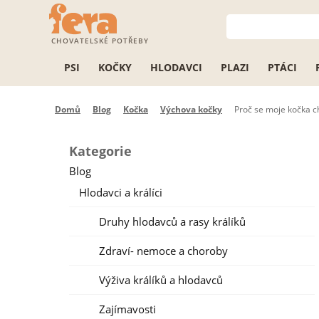
CHOVATELSKÉ POTŘEBY
PSI
KOČKY
HLODAVCI
PLAZI
PTÁCI
Domů
Blog
Kočka
Výchova kočky
Proč se moje kočka c
Kategorie
Blog
Hlodavci a králíci
Druhy hlodavců a rasy králíků
Zdraví- nemoce a choroby
Výživa králíků a hlodavců
Zajímavosti