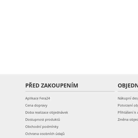
PŘED ZAKOUPENÍM
OBJED
Aplikace Fera24
Nákupní des
Cena dopravy
Potvrzení o
Doba realizace objednávek
Přihlášení k 
Dostupnost produktů
Změna obje
Obchodní podmínky
Ochrana osobních údajů