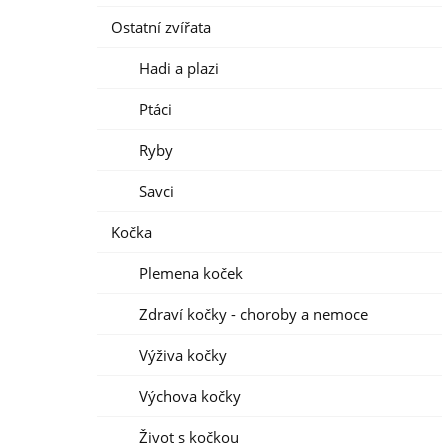
Ostatní zvířata
Hadi a plazi
Ptáci
Ryby
Savci
Kočka
Plemena koček
Zdraví kočky - choroby a nemoce
Výživa kočky
Výchova kočky
Život s kočkou