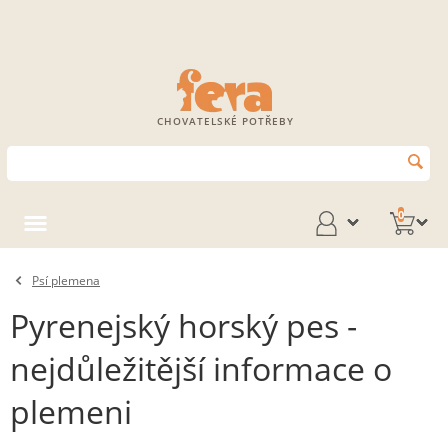
CHOVATELSKÉ POTŘEBY
0
Psí plemena
Pyrenejský horský pes -
nejdůležitější informace o
plemeni