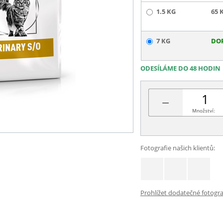
1.5 KG
65 
7 KG
DO
ODESÍLÁME DO 48 HODIN
−
Množství:
Fotografie našich klientů:
Prohlížet dodatečné fotograf