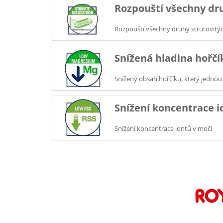
Rozpouští všechny dr
Rozpouští všechny druhy strutovitý
Snížená hladina hořčí
Snížený obsah hořčíku, který jednou
Snížení koncentrace i
Snížení koncentrace iontů v moči