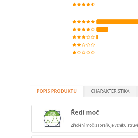
POPIS PRODUKTU
CHARAKTERISTIKA
Ředí moč
Zředění moči zabraňuje vzniku stru