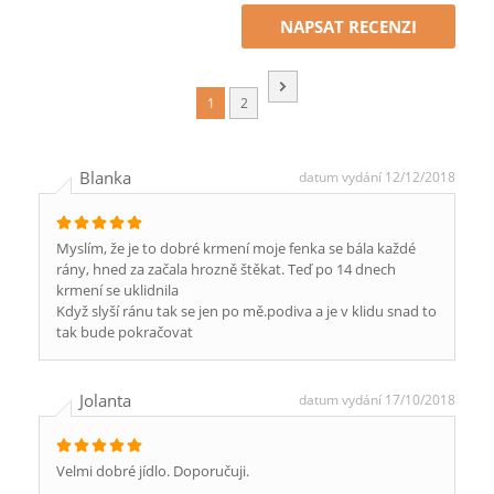
NAPSAT RECENZI
1
2
Blanka
datum vydání 12/12/2018
Myslím, že je to dobré krmení moje fenka se bála každé
rány, hned za začala hrozně štěkat. Teď po 14 dnech
krmení se uklidnila
Když slyší ránu tak se jen po mě.podiva a je v klidu snad to
tak bude pokračovat
Jolanta
datum vydání 17/10/2018
Velmi dobré jídlo. Doporučuji.