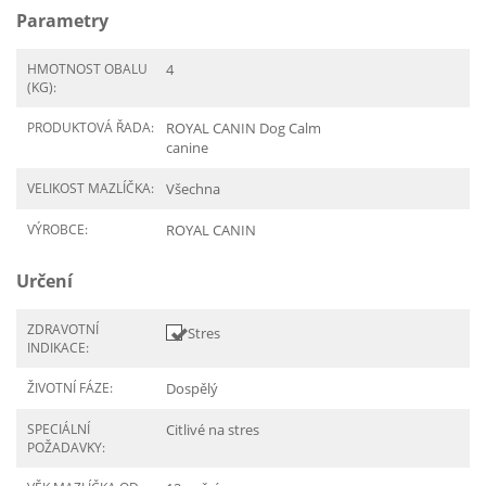
Parametry
HMOTNOST OBALU
4
(KG):
PRODUKTOVÁ ŘADA:
ROYAL CANIN Dog Calm
canine
VELIKOST MAZLÍČKA:
Všechna
VÝROBCE:
ROYAL CANIN
Určení
ZDRAVOTNÍ
Stres
INDIKACE:
ŽIVOTNÍ FÁZE:
Dospělý
SPECIÁLNÍ
Citlivé na stres
POŽADAVKY: