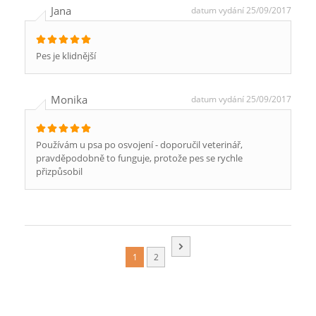
Jana
datum vydání 25/09/2017
Pes je klidnější
Monika
datum vydání 25/09/2017
Používám u psa po osvojení - doporučil veterinář,
pravděpodobně to funguje, protože pes se rychle
přizpůsobil
1
2