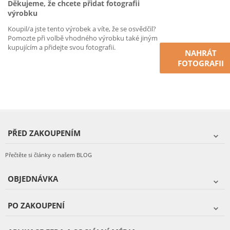
Děkujeme, že chcete přidat fotografii
výrobku
Koupil/a jste tento výrobek a víte, že se osvědčil?
Pomozte při volbě vhodného výrobku také jiným
kupujícím a přidejte svou fotografii.
NAHRÁT
FOTOGRAFII
PŘED ZAKOUPENÍM
Přečtěte si články o našem BLOG
OBJEDNÁVKA
PO ZAKOUPENÍ