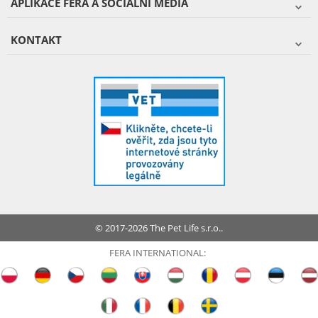
APLIKACE FERA A SOCIÁLNÍ MÉDIA
KONTAKT
© 2017-2026 The Pet Life s.r.o..
FERA INTERNATIONAL: