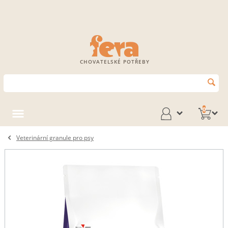
CHOVATELSKÉ POTŘEBY
0
Veterinární granule pro psy