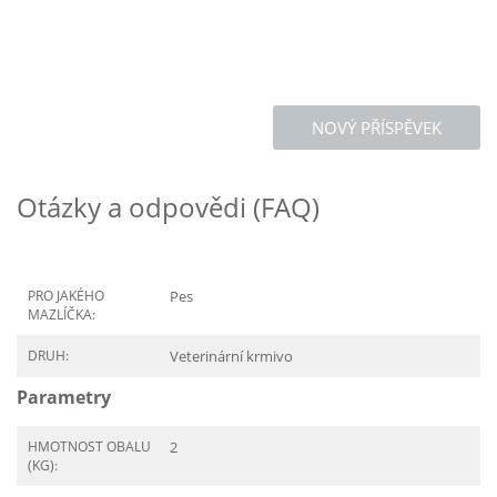
NOVÝ PŘÍSPĚVEK
Otázky a odpovědi (FAQ)
PRO JAKÉHO
Pes
MAZLÍČKA:
DRUH:
Veterinární krmivo
Parametry
HMOTNOST OBALU
2
(KG):