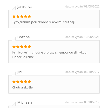
Jaroslava
datum vydání 03/08/2022
Tyto granule jsou drobnější a velmi chutnají.
Bożena
datum vydání 10/06/2021
Krmivo velmi vhodné pro psy s nemocnou slinivkou.
Doporučujeme.
Jiří
datum vydání 03/10/2017
Chutná skvěle
Michaela
datum vydání 03/10/2017