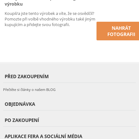
výrobku
Koupil/a jste tento výrobek a víte, že se osvědčil?
Pomozte při volbě vhodného výrobku také jiným
kupujícím a přidejte svou fotografii.
NAHRÁT
FOTOGRAFII
PŘED ZAKOUPENÍM
Přečtěte si články o našem BLOG
OBJEDNÁVKA
PO ZAKOUPENÍ
APLIKACE FERA A SOCIÁLNÍ MÉDIA