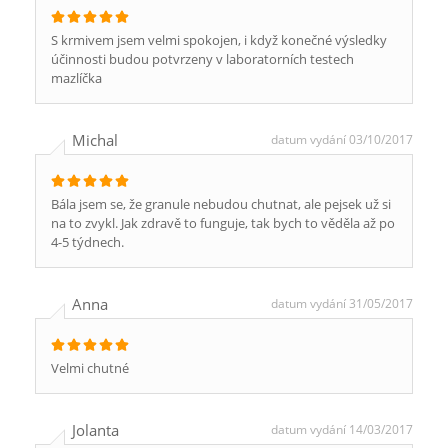
S krmivem jsem velmi spokojen, i když konečné výsledky
účinnosti budou potvrzeny v laboratorních testech
mazlíčka
Michal
datum vydání 03/10/2017
Bála jsem se, že granule nebudou chutnat, ale pejsek už si
na to zvykl. Jak zdravě to funguje, tak bych to věděla až po
4-5 týdnech.
Anna
datum vydání 31/05/2017
Velmi chutné
Jolanta
datum vydání 14/03/2017