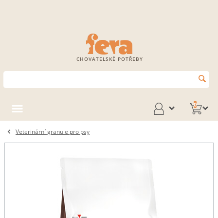
CHOVATELSKÉ POTŘEBY
0
Veterinární granule pro psy