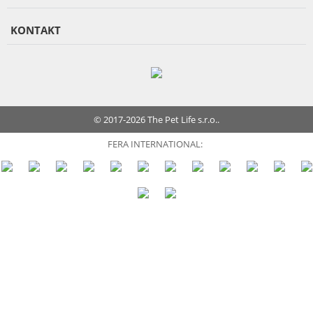
KONTAKT
© 2017-2026 The Pet Life s.r.o..
FERA INTERNATIONAL: