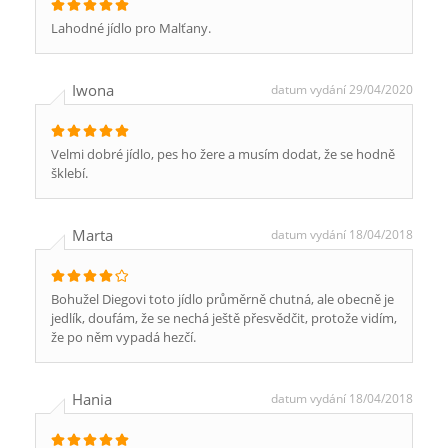
Lahodné jídlo pro Malťany.
Iwona
datum vydání 29/04/2020
Velmi dobré jídlo, pes ho žere a musím dodat, že se hodně
šklebí.
Marta
datum vydání 18/04/2018
Bohužel Diegovi toto jídlo průměrně chutná, ale obecně je
jedlík, doufám, že se nechá ještě přesvědčit, protože vidím,
že po něm vypadá hezčí.
Hania
datum vydání 18/04/2018