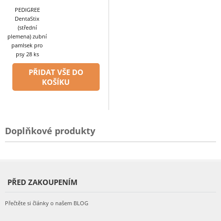
PEDIGREE
DentaStix
(střední
plemena) zubní
pamlsek pro
psy 28 ks
PŘIDAT VŠE DO
KOŠÍKU
Doplňkové produkty
PŘED ZAKOUPENÍM
Přečtěte si články o našem BLOG