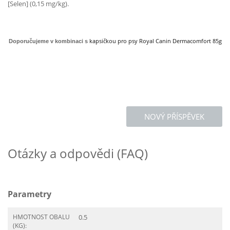
[Selen] (0,15 mg/kg).
kapsičkou pro psy Royal Canin Dermacomfort 85g
Doporučujeme v kombinaci s
NOVÝ PŘÍSPĚVEK
Otázky a odpovědi (FAQ)
Parametry
HMOTNOST OBALU
0.5
(KG):