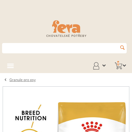
CHOVATELSKÉ POTŘEBY
0
Granule pro psy