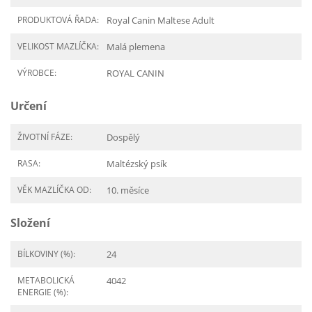
PRODUKTOVÁ ŘADA:
Royal Canin Maltese Adult
VELIKOST MAZLÍČKA:
Malá plemena
VÝROBCE:
ROYAL CANIN
Určení
ŽIVOTNÍ FÁZE:
Dospělý
RASA:
Maltézský psík
VĚK MAZLÍČKA OD:
10. měsíce
Složení
BÍLKOVINY (%):
24
METABOLICKÁ
4042
ENERGIE (%):