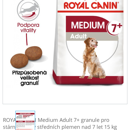
ROYAL CANIN Medium Adult 7+ granule pro
stárnoucí psy středních plemen nad 7 let 15 kg