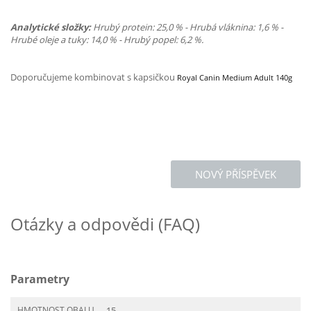
Analytické složky:
Hrubý protein: 25,0 % - Hrubá vláknina: 1,6 % -
Hrubé oleje a tuky: 14,0 % - Hrubý popel: 6,2 %.
Doporučujeme kombinovat s kapsičkou
Royal Canin Medium Adult 140g
NOVÝ PŘÍSPĚVEK
Otázky a odpovědi (FAQ)
Parametry
HMOTNOST OBALU
15