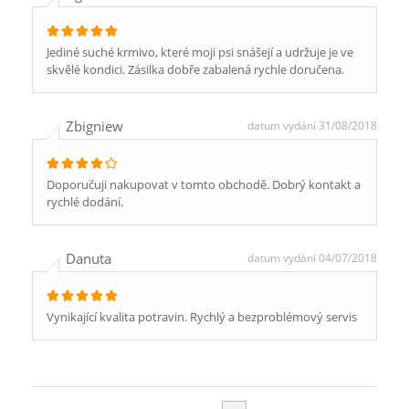
Jediné suché krmivo, které moji psi snášejí a udržuje je ve
skvělé kondici. Zásilka dobře zabalená rychle doručena.
Zbigniew
datum vydání 31/08/2018
Doporučuji nakupovat v tomto obchodě. Dobrý kontakt a
rychlé dodání.
Danuta
datum vydání 04/07/2018
Vynikající kvalita potravin. Rychlý a bezproblémový servis