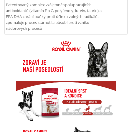
Patentovaný komplex vzájemně spolupracujících
antioxidantů (vitamín E a C, polyfenoly, lutein, taurin) a
EPA-DHA chrání buňky proti účinku volných radikálů,
zpomaluje proces stárnutí a působí proti vzniku
nádorových procesů