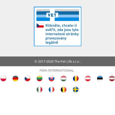
© 2017-2026 The Pet Life s.r.o..
FERA INTERNATIONAL: