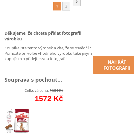
1
2
Děkujeme, že chcete přidat fotografii
výrobku
Koupil/a jste tento výrobek a víte, že se osvědčil?
Pomozte při volbě vhodného výrobku také jiným
kupujícím a přidejte svou fotografii.
NAHRÁT
FOTOGRAFII
Souprava s pochoutkou
Celková cena:
1584
Kč
1572
Kč