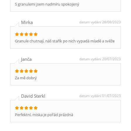
S granulemi jsem nadmíru spokojený
Mirka
datum vydání 28/08/2023
Granule chutnají, náš stařík po nich vypadá mladě a svěže
Janča
datum vydání 20/07/2023
Za mě dobrý
David Sterkl
datum vydání 01/07/2023
Perfektní, miska je pořád prázdná