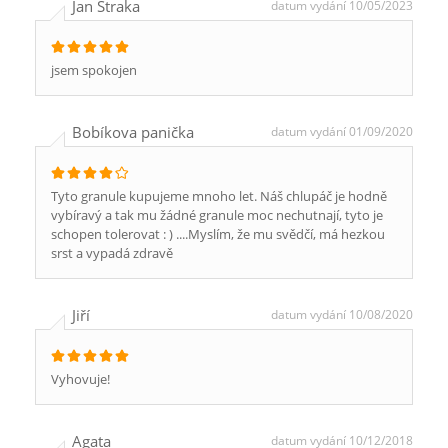
Jan Straka
datum vydání 10/05/2023
jsem spokojen
Bobíkova panička
datum vydání 01/09/2020
Tyto granule kupujeme mnoho let. Náš chlupáč je hodně
vybíravý a tak mu žádné granule moc nechutnají, tyto je
schopen tolerovat : ) ....Myslím, že mu svědčí, má hezkou
srst a vypadá zdravě
Jiří
datum vydání 10/08/2020
Vyhovuje!
Agata
datum vydání 10/12/2018