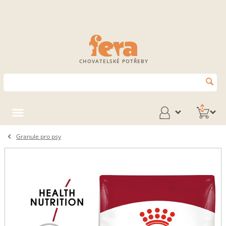
CHOVATELSKÉ POTŘEBY
0
Granule pro psy