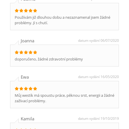
Používám již dlouhou dobu a nezaznamenal jsem žádné
problémy. Jí s chutí.
Joanna
datum vydání 06/07/2020
doporučeno, žádné zdravotní problémy
Ewa
datum vydání 16/05/2020
Můj westík má spoustu práce, pěknou srst, energii a žádné
zažívací problémy.
Kamila
datum vydání 19/10/2019