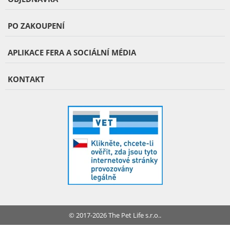
PO ZAKOUPENÍ
APLIKACE FERA A SOCIÁLNÍ MÉDIA
KONTAKT
© 2017-2026 The Pet Life s.r.o..