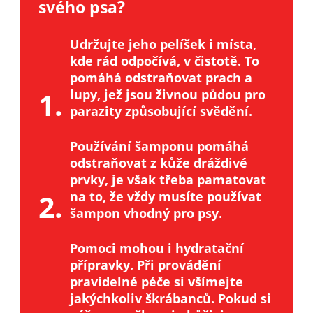
svého psa?
Udržujte jeho pelíšek i místa,
kde rád odpočívá, v čistotě. To
pomáhá odstraňovat prach a
1.
lupy, jež jsou živnou půdou pro
parazity způsobující svědění.
Používání šamponu pomáhá
odstraňovat z kůže dráždivé
prvky, je však třeba pamatovat
2.
na to, že vždy musíte používat
šampon vhodný pro psy.
Pomoci mohou i hydratační
přípravky. Při provádění
pravidelné péče si všímejte
jakýchkoliv škrábanců. Pokud si