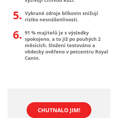
5.
Vybrané zdroje bílkovin snižují
riziko nesnášenlivosti.
6.
91 % majitelů je s výsledky
spokojeno, a to již po pouhých 2
měsících. Složení testováno a
vědecky ověřeno v petcentru Royal
Canin.
CHUTNALO JIM!