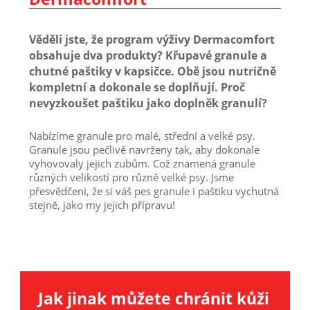
Věděli jste, že program výživy Dermacomfort
obsahuje dva produkty? Křupavé granule a
chutné paštiky v kapsičce. Obě jsou nutričně
kompletní a dokonale se doplňují. Proč
nevyzkoušet paštiku jako doplněk granulí?
Nabízíme granule pro malé, střední a velké psy.
Granule jsou pečlivě navrženy tak, aby dokonale
vyhovovaly jejich zubům. Což znamená granule
různých velikostí pro různě velké psy. Jsme
přesvědčeni, že si váš pes granule i paštiku vychutná
stejně, jako my jejich přípravu!
Jak jinak můžete chránit kůži