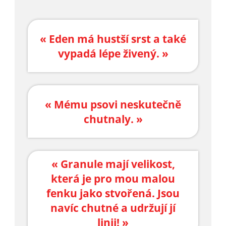
« Eden má hustší srst a také
vypadá lépe živený. »
« Mému psovi neskutečně
chutnaly. »
« Granule mají velikost,
která je pro mou malou
fenku jako stvořená. Jsou
navíc chutné a udržují jí
linii! »