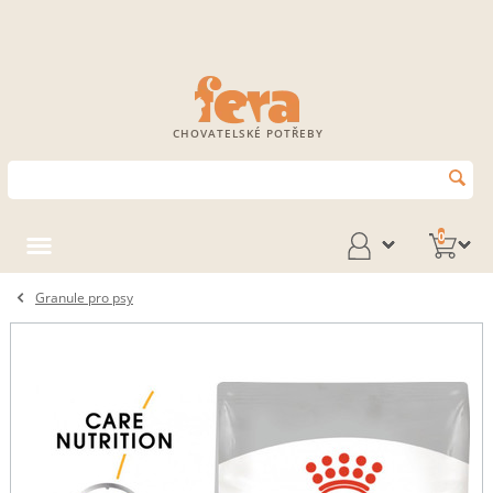
CHOVATELSKÉ POTŘEBY
0
Granule pro psy