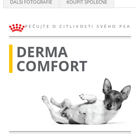
DALŠÍ FOTOGRAFIE
KOUPIT SPOLEČNĚ
PEČUJTE O CITLIVOSTI SVÉHO PSA
DERMA
COMFORT