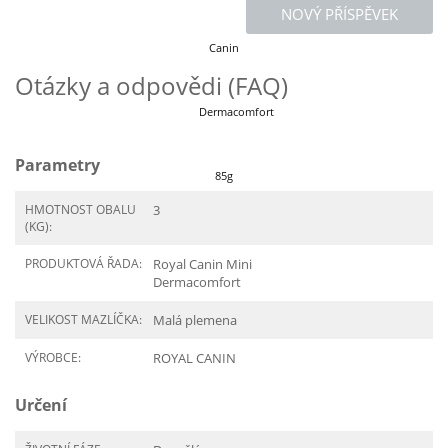
NOVÝ PŘÍSPĚVEK
Canin
Otázky a odpovědi (FAQ)
Dermacomfort
Parametry
85g
HMOTNOST OBALU
3
(KG):
PRODUKTOVÁ ŘADA:
Royal Canin Mini
Dermacomfort
VELIKOST MAZLÍČKA:
Malá plemena
VÝROBCE:
ROYAL CANIN
Určení