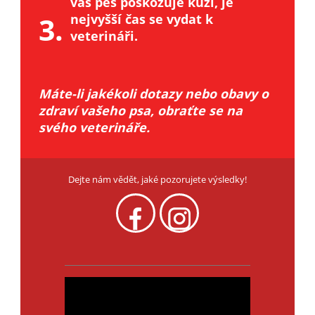
váš pes poškozuje kůži, je
3.
nejvyšší čas se vydat k
veterináři.
Máte-li jakékoli dotazy nebo obavy o
zdraví vašeho psa, obraťte se na
svého veterináře.
Dejte nám vědět, jaké pozorujete výsledky!