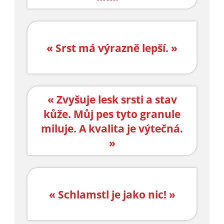
« Srst má výrazně lepší. »
« Zvyšuje lesk srsti a stav
kůže. Můj pes tyto granule
miluje. A kvalita je výtečná.
»
« Schlamstl je jako nic! »