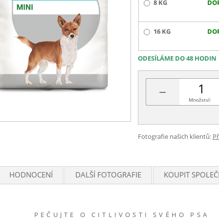
8 KG
DO
16 KG
DO
ODESÍLÁME DO 48 HODIN
−
Množství:
Fotografie našich klientů:
Př
HODNOCENÍ
DALŠÍ FOTOGRAFIE
KOUPIT SPOLEČ
PEČUJTE O CITLIVOSTI SVÉHO PSA