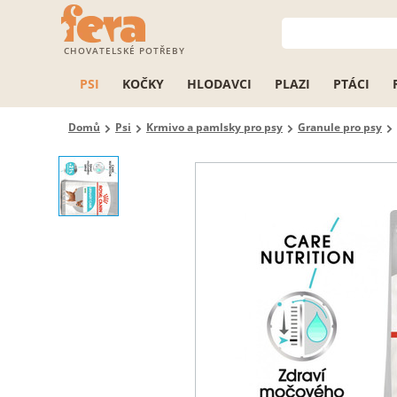
CHOVATELSKÉ POTŘEBY
PSI
KOČKY
HLODAVCI
PLAZI
PTÁCI
Domů
Psi
Krmivo a pamlsky pro psy
Granule pro psy