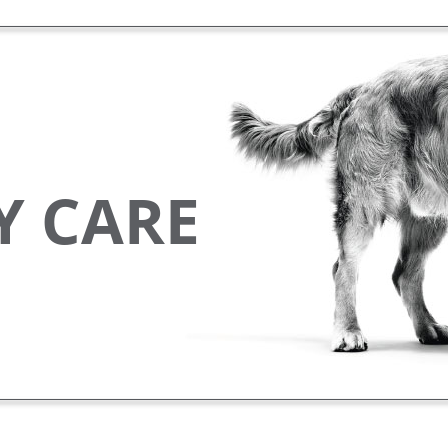
Y CARE