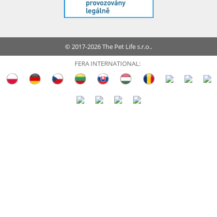
© 2017-2026 The Pet Life s.r.o..
FERA INTERNATIONAL: