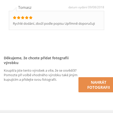
Tomasz
datum vydání 09/08/2018
Rychlé dodání, zboží podle popisu Upřímně doporučuji
Děkujeme, že chcete přidat fotografii
výrobku
Koupil/a jste tento výrobek a víte, že se osvědčil?
Pomozte při volbě vhodného výrobku také jiným
kupujícím a přidejte svou fotografii.
NAHRÁT
FOTOGRAFII