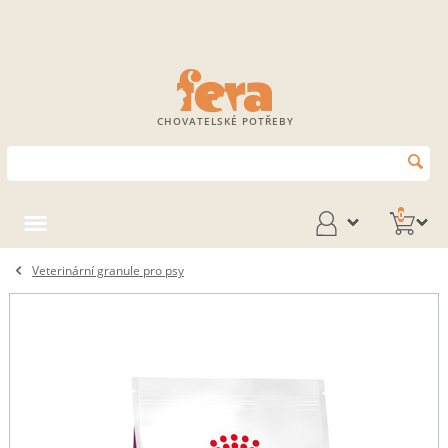
CHOVATELSKÉ POTŘEBY
0
Veterinární granule pro psy