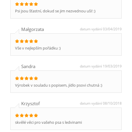
Psi jsou šťastní, dokud se jim nezvednou uši! :)
Małgorzata
datum vydání 03/04/2019
Vše v nejlepším pořádku :)
Sandra
datum vydání 19/03/2019
Výrobek v souladu s popisem, jídlo psovi chutná :)
Krzysztof
datum vydání 08/10/2018
skvělé věci pro vašeho psa s ledvinami