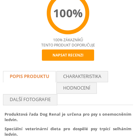
100%
100% ZÁKAZNÍKŮ
TENTO PRODUKT DOPORUČUJE
NAPSAT RECENZI
Recommend
POPIS PRODUKTU
CHARAKTERISTIKA
HODNOCENÍ
DALŠÍ FOTOGRAFIE
Produktová řada Dog Renal je určena pro psy s onemocněním
ledvin.
Speciální veterinární dieta pro dospělé psy trpící selháním
ledvin.