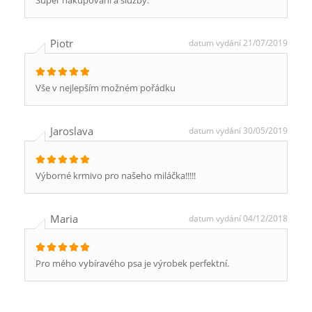
Super nakupování a služby.
Piotr
datum vydání 21/07/2019
Vše v nejlepším možném pořádku
Jaroslava
datum vydání 30/05/2019
Výborné krmivo pro našeho miláčka!!!!!
Maria
datum vydání 04/12/2018
Pro mého vybíravého psa je výrobek perfektní.