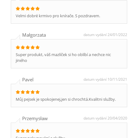
Velmi dobré krmivo pro knírače. S pozdravem.
Małgorzata
datum vydání 24/01/2022
Super produkt, váš mazlíček si ho oblíbí a nechce nic
jiného
Pavel
datum vydání 10/11/2021
Můj pejsek je spokojenej,jen si chrochtá.Kvalitni služby.
Przemysław
datum vydání 20/04/2020