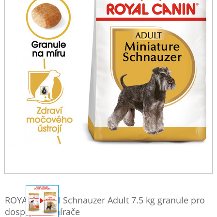
ROYAL CANIN Schnauzer Adult 7.5 kg granule pro
dospělého knírače