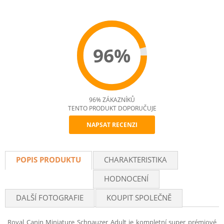
96%
96% ZÁKAZNÍKŮ
TENTO PRODUKT DOPORUČUJE
NAPSAT RECENZI
Recommend
POPIS PRODUKTU
CHARAKTERISTIKA
HODNOCENÍ
DALŠÍ FOTOGRAFIE
KOUPIT SPOLEČNĚ
Royal Canin Miniature Schnauzer Adult je kompletní super prémiové