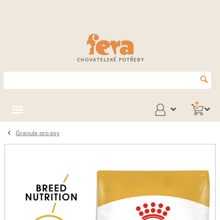
CHOVATELSKÉ POTŘEBY
0
Granule pro psy