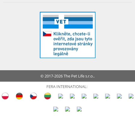
© 2017-2026 The Pet Life s.r.o..
FERA INTERNATIONAL: