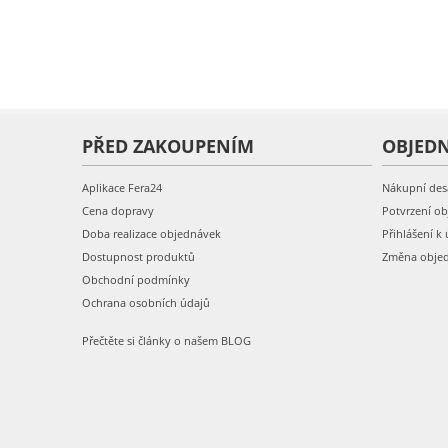
PŘED ZAKOUPENÍM
OBJED
Aplikace Fera24
Nákupní des
Cena dopravy
Potvrzení o
Doba realizace objednávek
Přihlášení k 
Dostupnost produktů
Změna obje
Obchodní podmínky
Ochrana osobních údajů
Přečtěte si články o našem BLOG