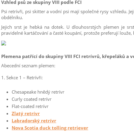
Vzhled psů ze skupiny VIII podle FCI
Psi retrívři, psi skitter a vodní psi mají společné rysy vzhledu. Je
obdélníku.
Jejich srst je hebká na dotek. U dlouhosrstých plemen je srst
pravidelné kartáčování a časté koupání, protože preferují louže,
Plemena patřící do skupiny VIII FCI retrívrů, křepeláků a 
Abecední seznam plemen:
1. Sekce 1 – Retrívři:
Chesapeake hnědý retrívr
Curly coated retrívr
Flat-coated retrívr
Zlatý retrívr
Labradorský retrívr
Nova Scotia duck tolling retriever