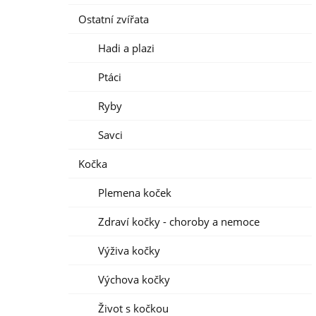
Ostatní zvířata
Hadi a plazi
Ptáci
Ryby
Savci
Kočka
Plemena koček
Zdraví kočky - choroby a nemoce
Výživa kočky
Výchova kočky
Život s kočkou