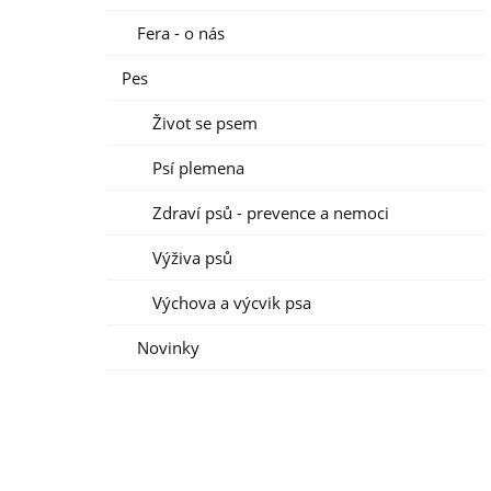
Fera - o nás
Pes
Život se psem
Psí plemena
Zdraví psů - prevence a nemoci
Výživa psů
Výchova a výcvik psa
Novinky