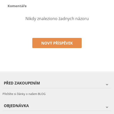
Komentáře
Nikdy znaleziono żadnych názoru
NOVÝ PŘÍSPĚVEK
PŘED ZAKOUPENÍM
Přečtěte si články o našem BLOG
OBJEDNÁVKA