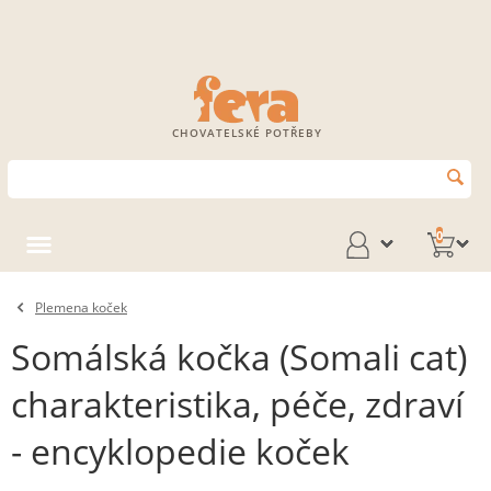
CHOVATELSKÉ POTŘEBY
0
Plemena koček
Somálská kočka (Somali cat)
charakteristika, péče, zdraví
- encyklopedie koček