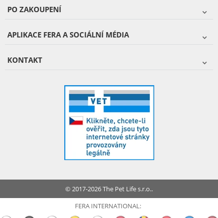
PO ZAKOUPENÍ
APLIKACE FERA A SOCIÁLNÍ MÉDIA
KONTAKT
© 2017-2026 The Pet Life s.r.o..
FERA INTERNATIONAL: