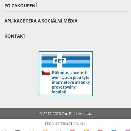
PO ZAKOUPENÍ
APLIKACE FERA A SOCIÁLNÍ MÉDIA
KONTAKT
© 2017-2026 The Pet Life s.r.o..
FERA INTERNATIONAL: