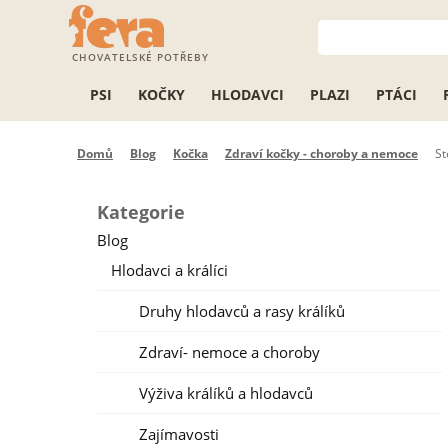
CHOVATELSKÉ POTŘEBY
PSI
KOČKY
HLODAVCI
PLAZI
PTÁCI
Domů
Blog
Kočka
Zdraví kočky - choroby a nemoce
St
Kategorie
Blog
Hlodavci a králíci
Druhy hlodavců a rasy králíků
Zdraví- nemoce a choroby
Výživa králíků a hlodavců
Zajímavosti