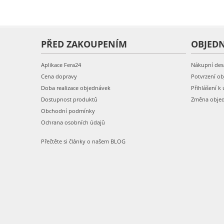
PŘED ZAKOUPENÍM
OBJED
Aplikace Fera24
Nákupní des
Cena dopravy
Potvrzení o
Doba realizace objednávek
Přihlášení k 
Dostupnost produktů
Změna obje
Obchodní podmínky
Ochrana osobních údajů
Přečtěte si články o našem BLOG