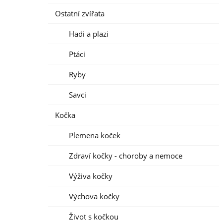
Ostatní zvířata
Hadi a plazi
Ptáci
Ryby
Savci
Kočka
Plemena koček
Zdraví kočky - choroby a nemoce
Výživa kočky
Výchova kočky
Život s kočkou