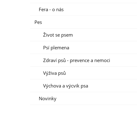
Fera - o nás
Pes
Život se psem
Psí plemena
Zdraví psů - prevence a nemoci
Výživa psů
Výchova a výcvik psa
Novinky