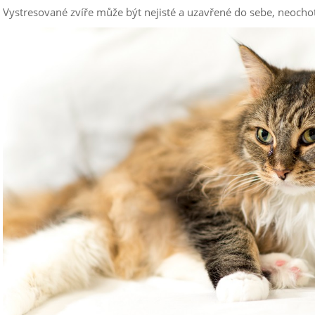
Vystresované zvíře může být nejisté a uzavřené do sebe, neochotn