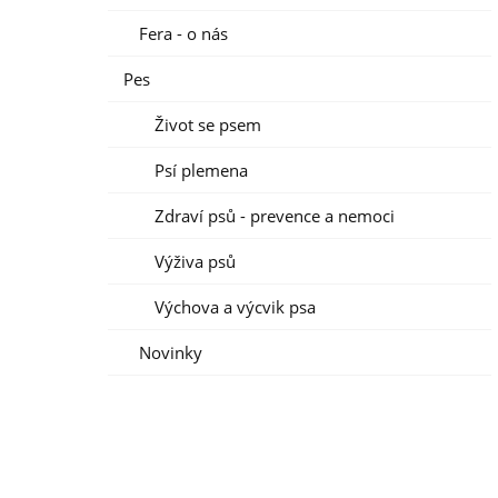
Fera - o nás
Pes
Život se psem
Psí plemena
Zdraví psů - prevence a nemoci
Výživa psů
Výchova a výcvik psa
Novinky