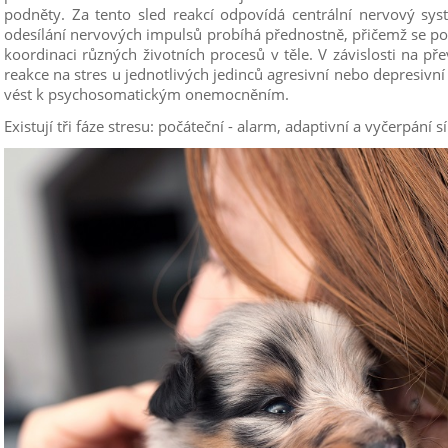
podněty. Za tento sled reakcí odpovídá centrální nervový sy
odesílání nervových impulsů probíhá přednostně, přičemž se po
koordinaci různých životních procesů v těle. V závislosti na p
reakce na stres u jednotlivých jedinců agresivní nebo depresiv
vést k psychosomatickým onemocněním.
Existují tři fáze stresu: počáteční - alarm, adaptivní a vyčerpání síl