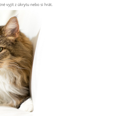
é vyjít z úkrytu nebo si hrát.