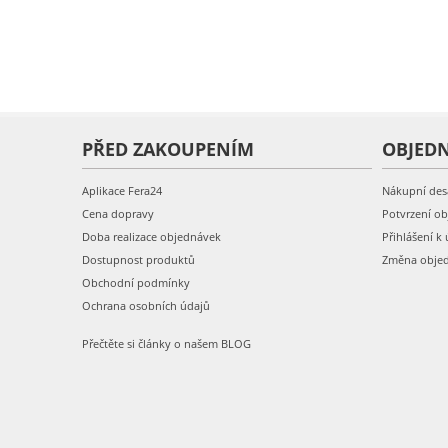
PŘED ZAKOUPENÍM
OBJED
Aplikace Fera24
Nákupní des
Cena dopravy
Potvrzení o
Doba realizace objednávek
Přihlášení k 
Dostupnost produktů
Změna obje
Obchodní podmínky
Ochrana osobních údajů
Přečtěte si články o našem BLOG