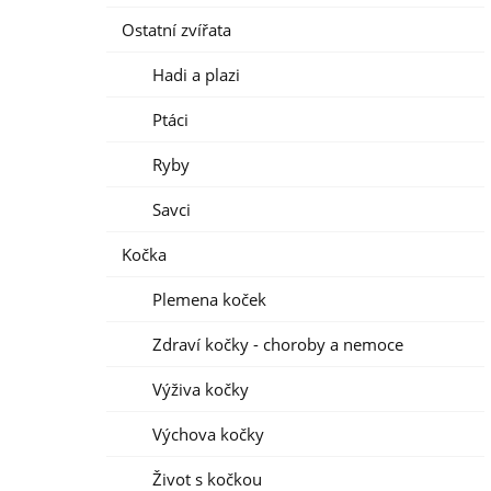
Ostatní zvířata
Hadi a plazi
Ptáci
Ryby
Savci
Kočka
Plemena koček
Zdraví kočky - choroby a nemoce
Výživa kočky
Výchova kočky
Život s kočkou