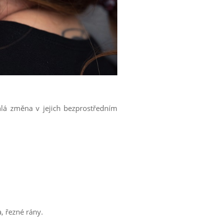
lá změna v jejich bezprostředním
, řezné rány.