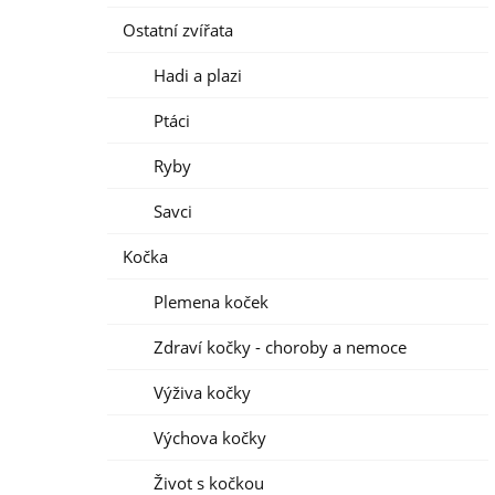
Ostatní zvířata
Hadi a plazi
Ptáci
Ryby
Savci
Kočka
Plemena koček
Zdraví kočky - choroby a nemoce
Výživa kočky
Výchova kočky
Život s kočkou