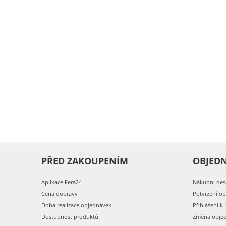
PŘED ZAKOUPENÍM
OBJED
Aplikace Fera24
Nákupní des
Cena dopravy
Potvrzení o
Doba realizace objednávek
Přihlášení k 
Dostupnost produktů
Změna obje