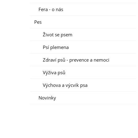
Fera - o nás
Pes
Život se psem
Psí plemena
Zdraví psů - prevence a nemoci
Výživa psů
Výchova a výcvik psa
Novinky