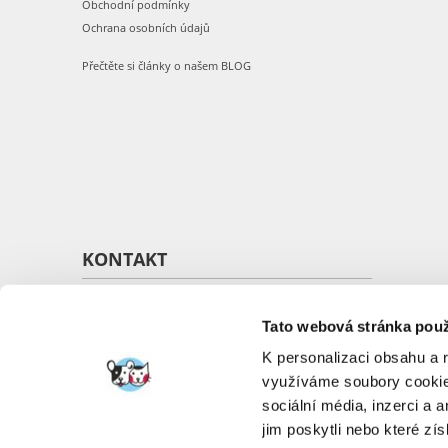
Obchodní podmínky
Ochrana osobních údajů
Přečtěte si články o našem BLOG
KONTAKT
O nás
Kontakt
Tato webová stránka použ
K personalizaci obsahu a 
využíváme soubory cookie.
sociální média, inzerci a 
jim poskytli nebo které zís