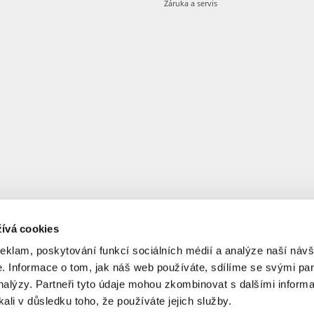
Záruka a servis
ívá cookies
reklam, poskytování funkcí sociálních médií a analýze naší návš
 Informace o tom, jak náš web používáte, sdílíme se svými par
analýzy. Partneři tyto údaje mohou zkombinovat s dalšími informa
kali v důsledku toho, že používáte jejich služby.