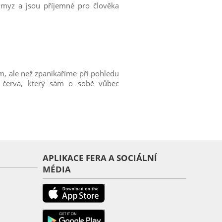
myz a jsou příjemné pro člověka
, ale než zpanikaříme při pohledu
o červa, který sám o sobě vůbec
APLIKACE FERA A SOCIÁLNÍ
MÉDIA