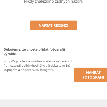
Nikdy znaleziono żadnych názoru
NAPSAT RECENZI
Děkujeme, že chcete přidat fotografii
výrobku
Koupil/a jste tento výrobek a víte, že se osvědčil?
Pomozte při volbě vhodného výrobku také jiným
kupujícím a přidejte svou fotografii.
NAHRÁT
FOTOGRAFII