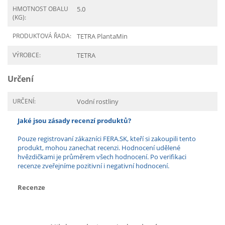
HMOTNOST OBALU
5.0
(KG):
PRODUKTOVÁ ŘADA:
TETRA PlantaMin
VÝROBCE:
TETRA
Určení
URČENÍ:
Vodní rostliny
Jaké jsou zásady recenzí produktů?
Pouze registrovaní zákazníci FERA.SK, kteří si zakoupili tento
produkt, mohou zanechat recenzi. Hodnocení udělené
hvězdičkami je průměrem všech hodnocení. Po verifikaci
recenze zveřejníme pozitivní i negativní hodnocení.
Recenze