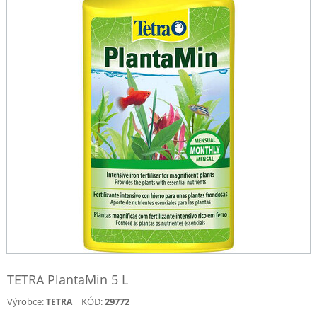
TETRA PlantaMin 5 L
Výrobce:
KÓD:
29772
TETRA