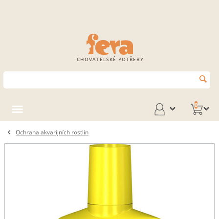
CHOVATELSKÉ POTŘEBY
0
Ochrana akvarijních rostlin