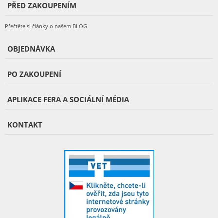
PŘED ZAKOUPENÍM
Přečtěte si články o našem BLOG
OBJEDNÁVKA
PO ZAKOUPENÍ
APLIKACE FERA A SOCIÁLNÍ MÉDIA
KONTAKT