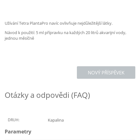
Užívání Tetra PlantaPro navíc ovlivňuje nejdůležitější látky.
Návod k použití: 5 ml přípravku na každých 20 litrů akvarijní vody,
jednou měsíčně
NOVÝ PŘÍSPĚVEK
Otázky a odpovědi (FAQ)
DRUH:
Kapalina
Parametry