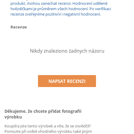
produkt, mohou zanechat recenzi. Hodnocení udělené
hvězdičkami je průměrem všech hodnocení. Po verifikaci
recenze zveřejníme pozitivní i negativní hodnocení.
Recenze
Nikdy znaleziono żadnych názoru
NAPSAT RECENZI
Děkujeme, že chcete přidat fotografii
výrobku
Koupil/a jste tento výrobek a víte, že se osvědčil?
Pomozte při volbě vhodného výrobku také jiným