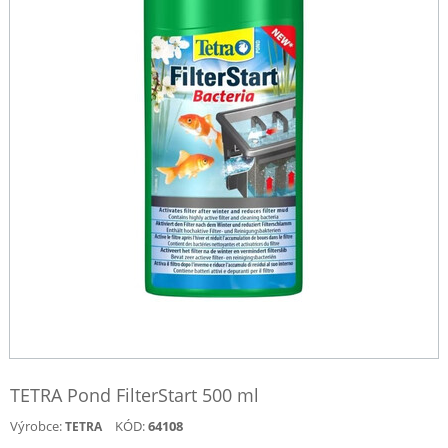
TETRA Pond FilterStart 500 ml
Výrobce:
KÓD:
64108
TETRA