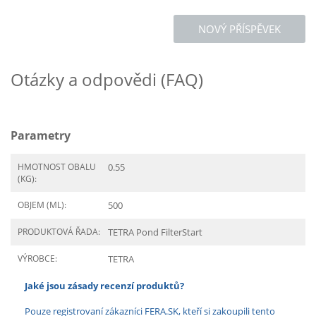
NOVÝ PŘÍSPĚVEK
Otázky a odpovědi (FAQ)
Parametry
HMOTNOST OBALU
0.55
(KG):
OBJEM (ML):
500
PRODUKTOVÁ ŘADA:
TETRA Pond FilterStart
VÝROBCE:
TETRA
Jaké jsou zásady recenzí produktů?
Pouze registrovaní zákazníci FERA.SK, kteří si zakoupili tento