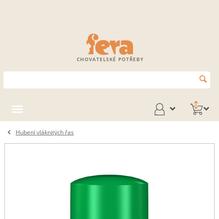
CHOVATELSKÉ POTŘEBY
0
Hubení vláknitých řas