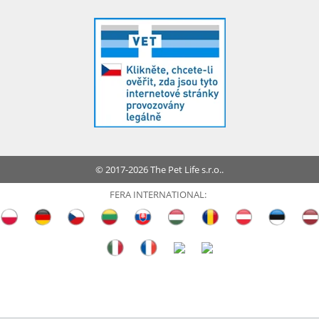
© 2017-2026 The Pet Life s.r.o..
FERA INTERNATIONAL: