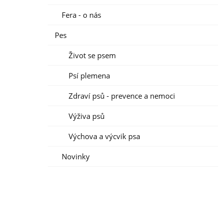
Fera - o nás
Pes
Život se psem
Psí plemena
Zdraví psů - prevence a nemoci
Výživa psů
Výchova a výcvik psa
Novinky