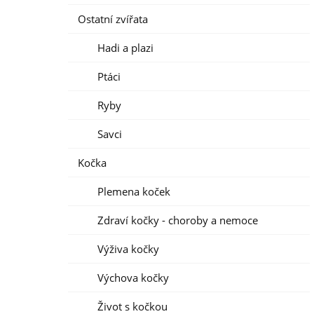
Ostatní zvířata
Hadi a plazi
Ptáci
Ryby
Savci
Kočka
Plemena koček
Zdraví kočky - choroby a nemoce
Výživa kočky
Výchova kočky
Život s kočkou