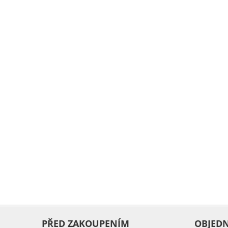
PŘED ZAKOUPENÍM
OBJED