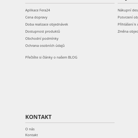
Aplikace Fera24
Nákupní des
Cena dopravy
Potvrzení o
Doba realizace objednávek
Přihlášení k 
Dostupnost produktů
Změna obje
Obchodní podmínky
Ochrana osobních údajů
Přečtěte si články o našem BLOG
KONTAKT
O nás
Kontakt