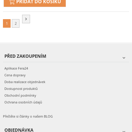
PŘIDAT DO KOŠÍKU
1
2
PŘED ZAKOUPENÍM
Aplikace Fera24
Cena dopravy
Doba realizace objednávek
Dostupnost produktů
Obchodní podmínky
Ochrana osobních údajů
Přečtěte si články o našem BLOG
OBJEDNÁVKA