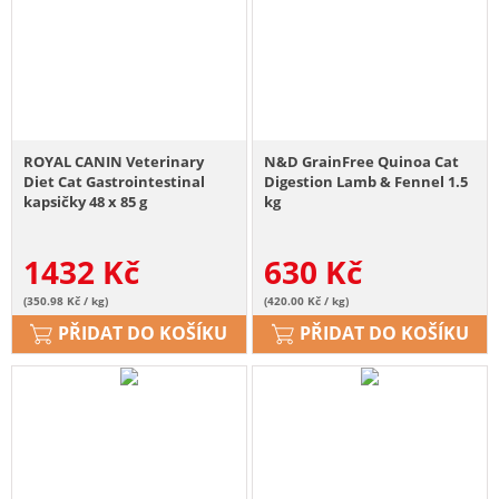
ROYAL CANIN Veterinary
N&D GrainFree Quinoa Cat
Diet Cat Gastrointestinal
Digestion Lamb & Fennel 1.5
kapsičky 48 x 85 g
kg
1432
Kč
630
Kč
(350.98 Kč / kg)
(420.00 Kč / kg)
PŘIDAT DO KOŠÍKU
PŘIDAT DO KOŠÍKU