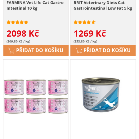
FARMINA Vet Life Cat Gastro
BRIT Veterinary Diets Cat
Intestinal 10 kg
Gastrointestinal Low Fat 5 kg
2098
Kč
1269
Kč
(209.80 Kč / kg)
(253.80 Kč / kg)
PŘIDAT DO KOŠÍKU
PŘIDAT DO KOŠÍKU