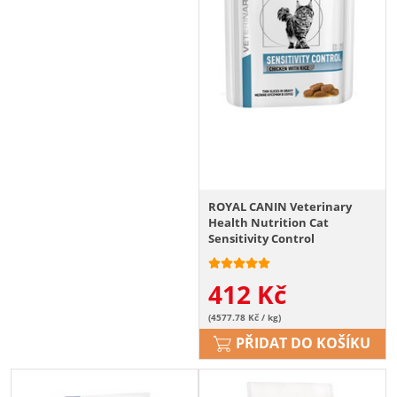
ROYAL CANIN Veterinary
Health Nutrition Cat
Sensitivity Control
Chicken&Rice Pouch 12x85 g
412
Kč
(4577.78 Kč / kg)
PŘIDAT DO KOŠÍKU