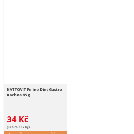
KATTOVIT Feline Diet Gastro
Kachna 85 g
34
Kč
(377.78 Kč / kg)