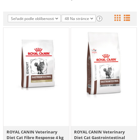
Seřadit podle oblíbenosti
48 Na stránce
?
ROYAL CANIN Veterinary
ROYAL CANIN Veterinary
Diet Cat Fibre Response 4 kg
Diet Cat Gastrointestinal