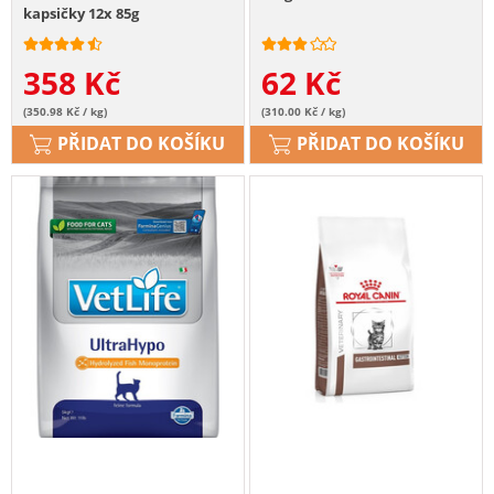
kapsičky 12x 85g
358
Kč
62
Kč
(350.98 Kč / kg)
(310.00 Kč / kg)
PŘIDAT DO KOŠÍKU
PŘIDAT DO KOŠÍKU