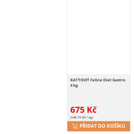
KATTOVIT Feline Diet Gastro
4 kg
675
Kč
(168.75 Kč / kg)
PŘIDAT DO KOŠÍKU