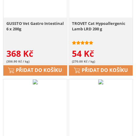
GUSSTO Vet Gastro Intestinal
TROVET Cat Hypoallergenic
6 x 200g
Lamb LRD 200 g
368
Kč
54
Kč
(306.90 Kč / kg)
(270.00 Kč / kg)
PŘIDAT DO KOŠÍKU
PŘIDAT DO KOŠÍKU