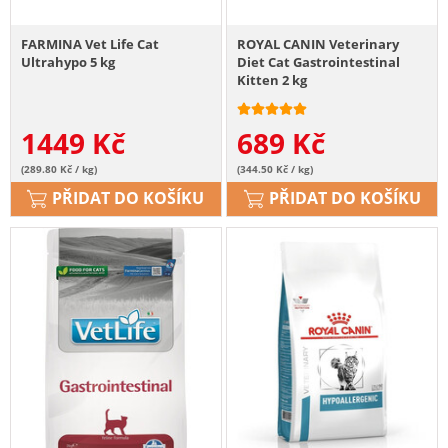
FARMINA Vet Life Cat
ROYAL CANIN Veterinary
Ultrahypo 5 kg
Diet Cat Gastrointestinal
Kitten 2 kg
1449
Kč
689
Kč
(289.80 Kč / kg)
(344.50 Kč / kg)
PŘIDAT DO KOŠÍKU
PŘIDAT DO KOŠÍKU