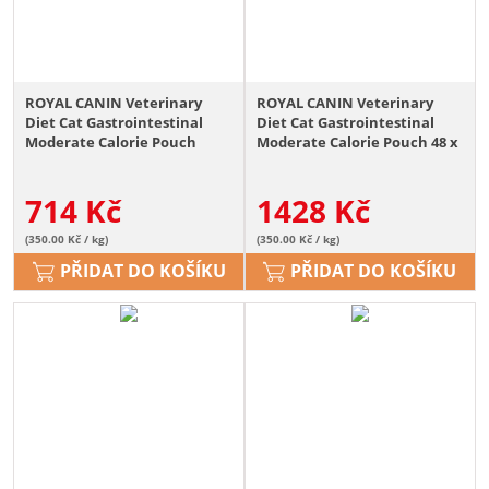
ROYAL CANIN Veterinary
ROYAL CANIN Veterinary
Diet Cat Gastrointestinal
Diet Cat Gastrointestinal
Moderate Calorie Pouch
Moderate Calorie Pouch 48 x
24x85g
85g
714
Kč
1428
Kč
(350.00 Kč / kg)
(350.00 Kč / kg)
PŘIDAT DO KOŠÍKU
PŘIDAT DO KOŠÍKU