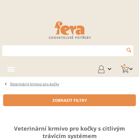
CHOVATELSKÉ POTŘEBY
0
Veterinární krmivo pro kočky
ZOBRAZIT FILTRY
Veterinární krmivo pro kočky s citlivým
trávícím systémem