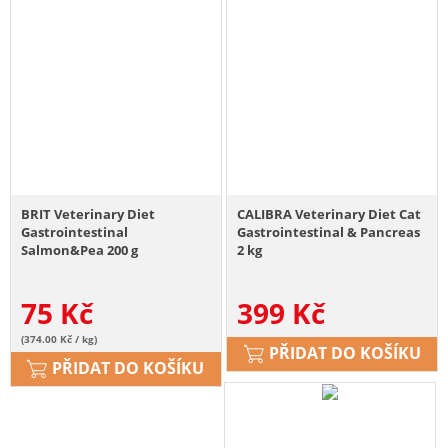
BRIT Veterinary Diet
CALIBRA Veterinary Diet Cat
Gastrointestinal
Gastrointestinal & Pancreas
Salmon&Pea 200 g
2 kg
75
Kč
399
Kč
(374.00 Kč / kg)
PŘIDAT DO KOŠÍKU
PŘIDAT DO KOŠÍKU