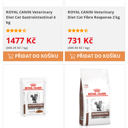
ROYAL CANIN Veterinary
ROYAL CANIN Veterinary
Diet Cat Gastrointestinal 4
Diet Cat Fibre Response 2 kg
kg
1477
Kč
731
Kč
(369.25 Kč / kg)
(365.50 Kč / kg)
PŘIDAT DO KOŠÍKU
PŘIDAT DO KOŠÍKU