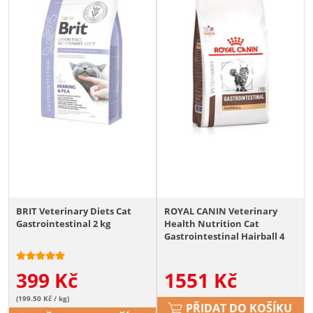
BRIT Veterinary Diets Cat
ROYAL CANIN Veterinary
Gastrointestinal 2 kg
Health Nutrition Cat
Gastrointestinal Hairball 4
kg
399
Kč
1551
Kč
(199.50 Kč / kg)
PŘIDAT DO KOŠÍKU