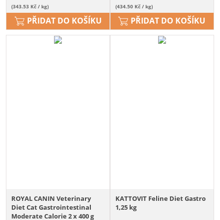
(343.53 Kč / kg)
(434.50 Kč / kg)
PŘIDAT DO KOŠÍKU
PŘIDAT DO KOŠÍKU
ROYAL CANIN Veterinary
KATTOVIT Feline Diet Gastro
Diet Cat Gastrointestinal
1,25 kg
Moderate Calorie 2 x 400 g