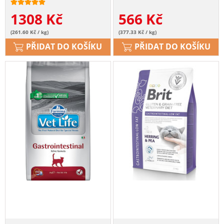
1308
Kč
566
Kč
(261.60 Kč / kg)
(377.33 Kč / kg)
PŘIDAT DO KOŠÍKU
PŘIDAT DO KOŠÍKU