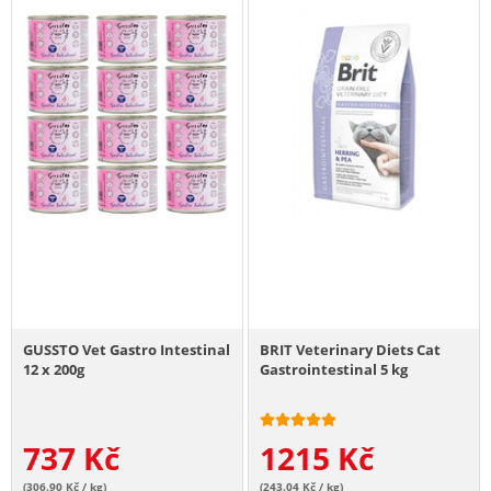
GUSSTO Vet Gastro Intestinal
BRIT Veterinary Diets Cat
12 x 200g
Gastrointestinal 5 kg
737
Kč
1215
Kč
(306.90 Kč / kg)
(243.04 Kč / kg)