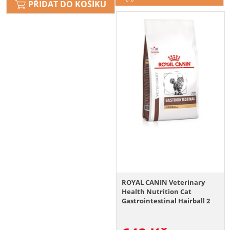
PŘIDAT DO KOŠÍKU
ROYAL CANIN Veterinary
Health Nutrition Cat
Gastrointestinal Hairball 2
kg