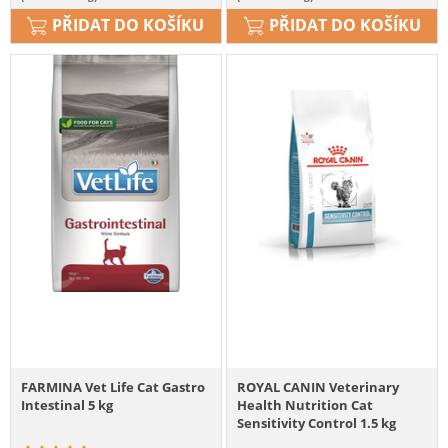
PŘIDAT DO KOŠÍKU
PŘIDAT DO KOŠÍKU
FARMINA Vet Life Cat Gastro
ROYAL CANIN Veterinary
Intestinal 5 kg
Health Nutrition Cat
Sensitivity Control 1.5 kg