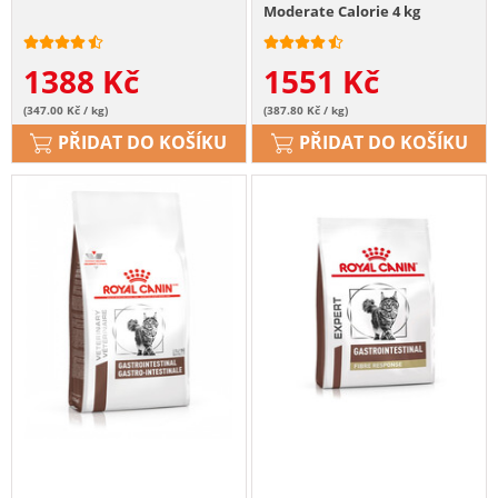
Moderate Calorie 4 kg
1388
Kč
1551
Kč
(347.00 Kč / kg)
(387.80 Kč / kg)
PŘIDAT DO KOŠÍKU
PŘIDAT DO KOŠÍKU