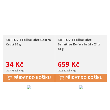
KATTOVIT Feline Diet Gastro
KATTOVIT Feline Diet
Krutí 85 g
Sensitive Kuře a krůta 24 x
85 g
34
Kč
659
Kč
(377.78 Kč / kg)
(322.82 Kč / kg)
PŘIDAT DO KOŠÍKU
PŘIDAT DO KOŠÍKU