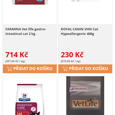
FARMINA Vet life gastro-
ROYAL CANIN VHN Cat
intestinal cat 2 kg
Hypoallergenic 400g
714
Kč
230
Kč
(357.00 Kč / kg)
(575.00 Kč / kg)
PŘIDAT DO KOŠÍKU
PŘIDAT DO KOŠÍKU