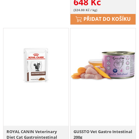
648
Kč
(324.00 Kč / kg)
PŘIDAT DO KOŠÍKU
ROYAL CANIN Veterinary
GUSSTO Vet Gastro Intestinal
Diet Cat Gastrointestinal
200g