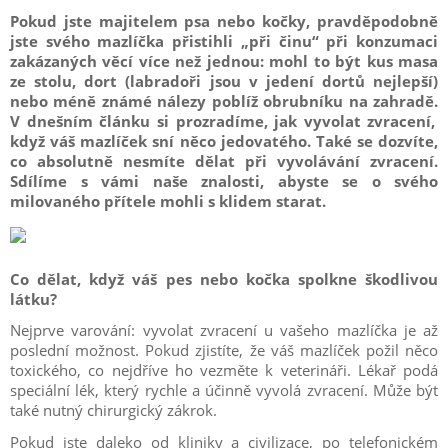
Pokud jste majitelem psa nebo kočky, pravděpodobně
jste svého mazlíčka přistihli „při činu“ při konzumaci
zakázaných věcí více než jednou: mohl to být kus masa
ze stolu, dort (labradoři jsou v jedení dortů nejlepší)
nebo méně známé nálezy poblíž obrubníku na zahradě.
V dnešním článku si prozradíme, jak vyvolat zvracení,
když váš mazlíček sní něco jedovatého.
Také se dozvíte,
co absolutně nesmíte dělat při vyvolávání zvracení.
Sdílíme s vámi naše znalosti, abyste se o svého
milovaného přítele mohli s klidem starat.
Co dělat, když váš pes nebo kočka spolkne škodlivou
látku?
Nejprve varování: vyvolat zvracení u vašeho mazlíčka je až
poslední možnost.
Pokud zjistíte, že váš mazlíček požil něco
toxického, co nejdříve ho vezměte k veterináři.
Lékař podá
speciální lék, který rychle a účinně vyvolá zvracení.
Může být
také nutný chirurgický zákrok.
Pokud jste daleko od kliniky a civilizace, po telefonickém