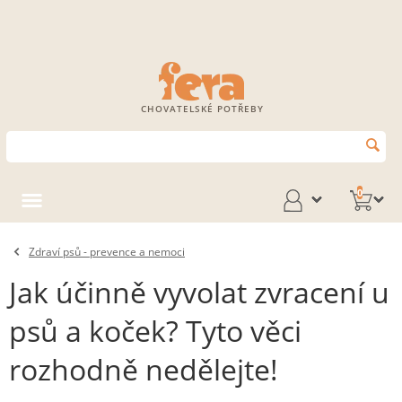
CHOVATELSKÉ POTŘEBY
0
Zdraví psů - prevence a nemoci
Jak účinně vyvolat zvracení u
psů a koček? Tyto věci
rozhodně nedělejte!