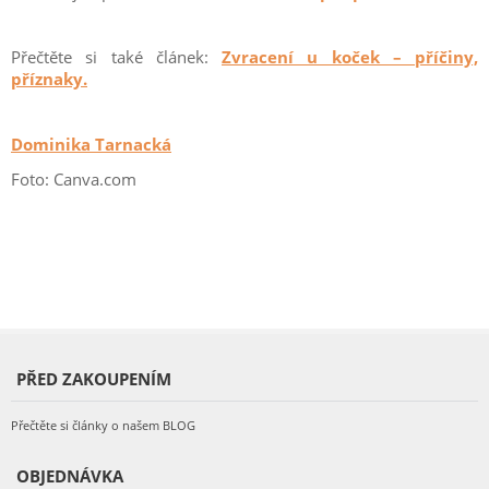
Přečtěte si také článek:
Zvracení u koček – příčiny,
příznaky.
Dominika Tarnacká
Foto: Canva.com
PŘED ZAKOUPENÍM
Přečtěte si články o našem BLOG
OBJEDNÁVKA