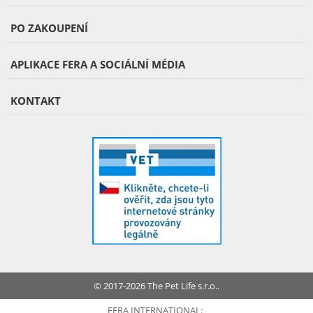
PO ZAKOUPENÍ
APLIKACE FERA A SOCIÁLNÍ MÉDIA
KONTAKT
© 2017-2026 The Pet Life s.r.o..
FERA INTERNATIONAL: