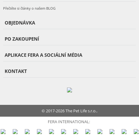
Přečtěte si články o našem BLOG
OBJEDNÁVKA
PO ZAKOUPENÍ
APLIKACE FERA A SOCIÁLNÍ MÉDIA
KONTAKT
© 2017-2026 The Pet Life s.r.o..
FERA INTERNATIONAL: