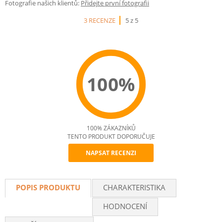
Fotografie našich klientů:
Přidejte první fotografii
3 RECENZE
5 z 5
100%
100% ZÁKAZNÍKŮ
TENTO PRODUKT DOPORUČUJE
NAPSAT RECENZI
Recommend
POPIS PRODUKTU
CHARAKTERISTIKA
HODNOCENÍ