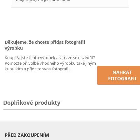
Děkujeme, že chcete přidat fotografii
výrobku
Koupil/a jste tento výrobek a víte, že se osvědčil?
Pomozte při volbě vhodného výrobku také jiným
kupujícím a přidejte svou fotografii.
NAHRÁT
FOTOGRAFII
Doplňkové produkty
PŘED ZAKOUPENÍM