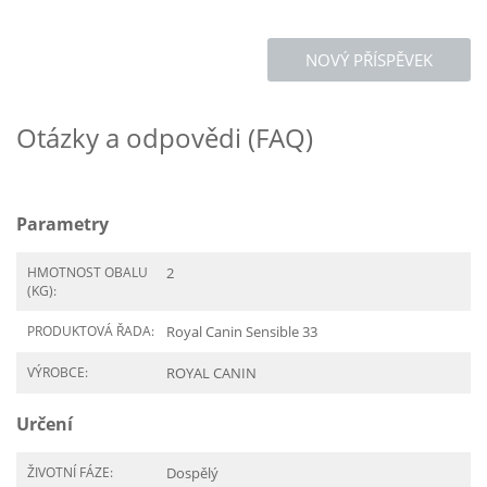
NOVÝ PŘÍSPĚVEK
Otázky a odpovědi (FAQ)
Parametry
HMOTNOST OBALU
2
(KG):
PRODUKTOVÁ ŘADA:
Royal Canin Sensible 33
VÝROBCE:
ROYAL CANIN
Určení
ŽIVOTNÍ FÁZE:
Dospělý