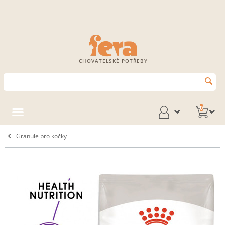
CHOVATELSKÉ POTŘEBY
0
Granule pro kočky