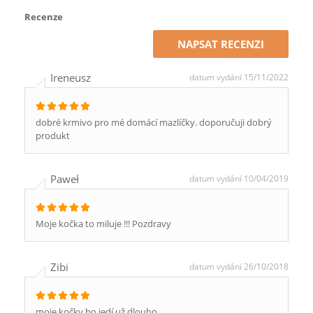
Recenze
NAPSAT RECENZI
Ireneusz
datum vydání 15/11/2022
dobré krmivo pro mé domácí mazlíčky. doporučuji dobrý
produkt
Paweł
datum vydání 10/04/2019
Moje kočka to miluje !!! Pozdravy
Zibi
datum vydání 26/10/2018
moje kočky ho jedí už dlouho