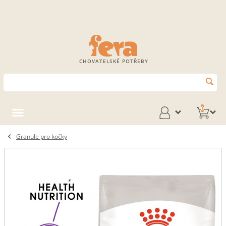
CHOVATELSKÉ POTŘEBY
0
Granule pro kočky