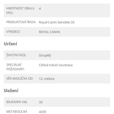
HMOTNOST OBALU
4
(KG):
PRODUKTOVÁ ŘADA:
Royal Canin Sensible 33
VÝROBCE:
ROYAL CANIN
Určení
ŽIVOTNÍ FÁZE:
Dospělý
SPECIÁLNÍ
Citlivá trávicí soustava
POŽADAVKY:
VĚK MAZLÍČKA OD:
12. měsíce
Složení
BÍLKOVINY (%):
33
METABOLICKÁ
4335