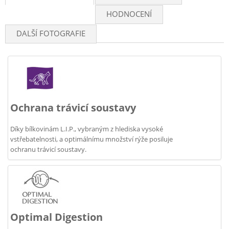
HODNOCENÍ
DALŠÍ FOTOGRAFIE
Ochrana trávicí soustavy
Díky bílkovinám L.I.P., vybraným z hlediska vysoké
vstřebatelnosti, a optimálnímu množství rýže posiluje
ochranu trávicí soustavy.
Optimal Digestion