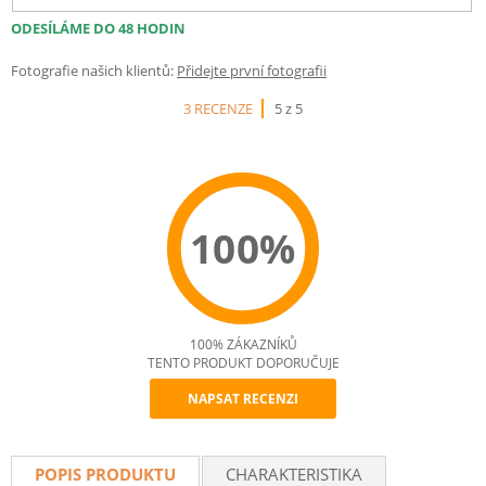
ODESÍLÁME DO 48 HODIN
Fotografie našich klientů:
Přidejte první fotografii
3 RECENZE
5 z 5
100%
100% ZÁKAZNÍKŮ
TENTO PRODUKT DOPORUČUJE
NAPSAT RECENZI
Recommend
POPIS PRODUKTU
CHARAKTERISTIKA