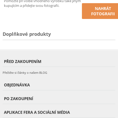
Pomozte při volbě vhodného výrobku také jiným
kupujícím a přidejte svou fotografii.
NAHRÁT
FOTOGRAFII
Doplňkové produkty
PŘED ZAKOUPENÍM
Přečtěte si články o našem BLOG
OBJEDNÁVKA
PO ZAKOUPENÍ
APLIKACE FERA A SOCIÁLNÍ MÉDIA