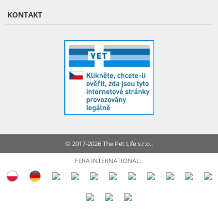
KONTAKT
© 2017-2026 The Pet Life s.r.o..
FERA INTERNATIONAL: