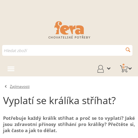
CHOVATELSKÉ POTŘEBY
0
Zajímavosti
Vyplatí se králíka stříhat?
Potřebuje každý králík stříhat a proč se to vyplatí? Jaké
jsou zdravotní přínosy stříhání pro králíky? Přečtěte si,
jak často a jak to dělat.